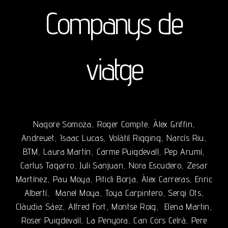
Companys de
viatge
Nagore Somoza, Roger Compte, Àlex Griffin,
Andreuet, Isaac Lucas, Volàtil Rigging, Narcís Riu,
BTM, Laura Martín, Carme Puigdevall, Pep Arumí,
Carlus Tagarro, Juli Sanjuan, Nora Escudero, Zesar
Martínez, Pau Moya, Piticli Borja, Àlex Carreras, Enric
Albertí,
Manel Moya, Toya Carpintero, Sergi Ots,
Clàudia Sáez, Alfred Fort, Montse Roig,
Elena Martin,
Roser Puigdevall, La Penyora, Can Cors Celrà, Pere