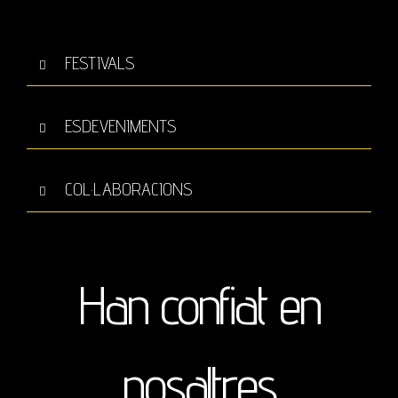
FESTIVALS
ESDEVENIMENTS
COL·LABORACIONS
Han confiat en
nosaltres