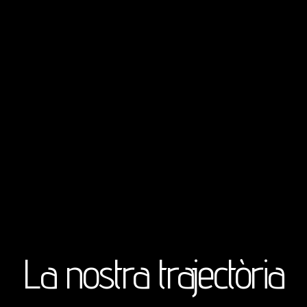
BERTA ESCUDERO
PAULA RADRESA
MARIONA MOYA
La nostra trajectòria